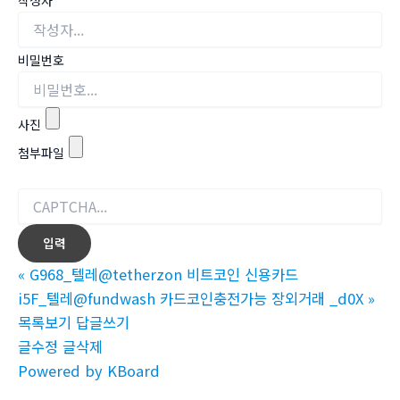
비밀번호
사진
첨부파일
«
G968_텔레@tetherzon 비트코인 신용카드
i5F_텔레@fundwash 카드코인충전가능 장외거래 _d0X
»
목록보기
답글쓰기
글수정
글삭제
Powered by KBoard