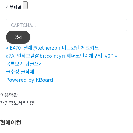
첨부파일
«
E470_텔래@tetherzon 비트코인 체크카드
a7A_텔레그램@bitcoinsyri 테더코인이체구입_v0P
»
목록보기
답글쓰기
글수정
글삭제
Powered by KBoard
이용약관
개인정보처리방침
현에어컨