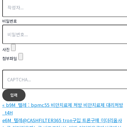
비밀번호
사진
첨부파일
«
b9M_텔레 : bpmc55 비만치료제 처방 비만치료제 대리처방
_t4H
e6M_텔레@CASHFILTER365 tron구입 트론구매 이더리움사