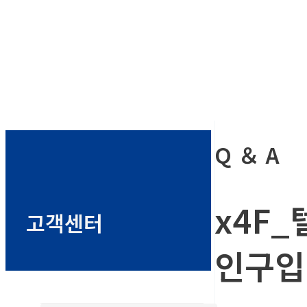
Q ＆ A
x4F_
고객센터
인구입