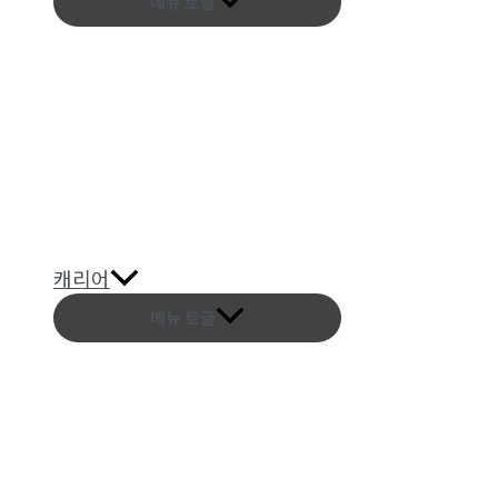
메뉴 토글
캐리어
메뉴 토글