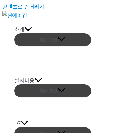
콘텐츠로 건너뛰기
소개
메뉴 토글
설치비용
메뉴 토글
LG