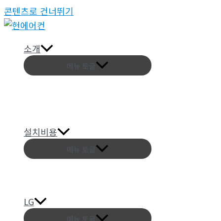
콘텐츠로 건너뛰기
소개
메뉴 토글
설치비용
메뉴 토글
LG
메뉴 토글