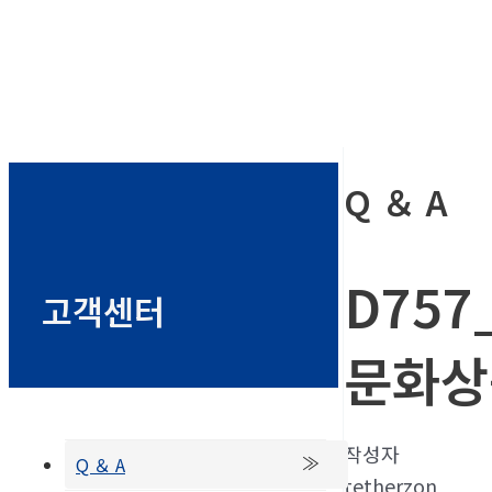
Q ＆ A
D75
고객센터
문화상
작성자
Q ＆ A
tetherzon