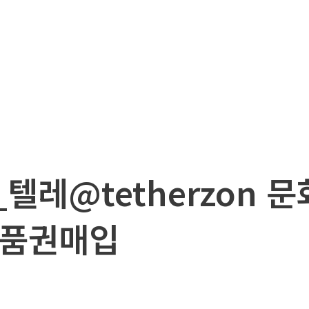
7_텔레@tetherzon
품권매입