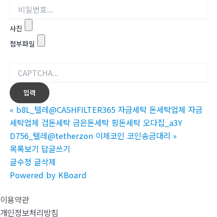
사진
첨부파일
«
b8L_텔레@CASHFILTER365 자금세탁 돈세탁업체 자금
세탁업체 검돈세탁 금은돈세탁 핑돈세탁 오다집_a3Y
D756_텔레@tetherzon 이체코인 코인송금대리
»
목록보기
답글쓰기
글수정
글삭제
Powered by KBoard
이용약관
개인정보처리방침