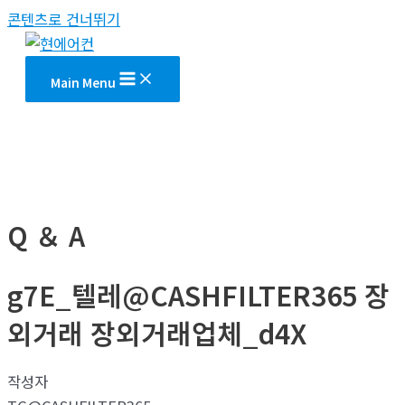
콘텐츠로 건너뛰기
Main Menu
Q ＆ A
g7E_텔레@CASHFILTER365 장
외거래 장외거래업체_d4X
작성자