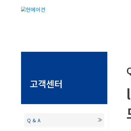
콘
텐
츠
로
건
너
뛰
기
고객센터
Q ＆ A