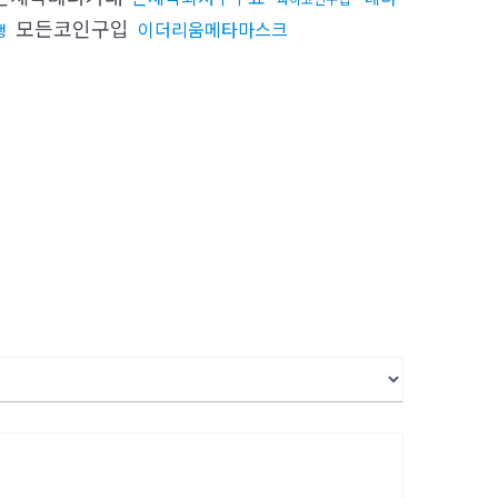
모든코인구입
이더리움메타마스크
행