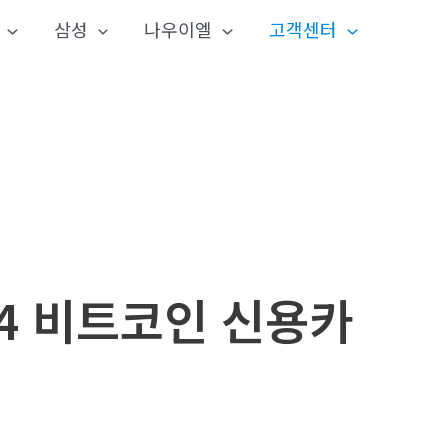
삼성
나우이엘
고객센터
24 비트코인 신용카