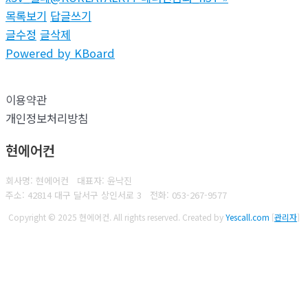
목록보기
답글쓰기
글수정
글삭제
Powered by KBoard
이용약관
개인정보처리방침
현에어컨
회사명: 현에어컨 대표자: 윤낙진
주소: 42814 대구 달서구 상인서로 3
전화:
053-267-9577
Copyright © 2025 현에어컨. All rights reserved.
Created by
Yescall.com
[
관리자
]