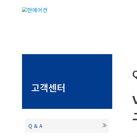
콘
텐
츠
로
건
너
뛰
기
고객센터
Q ＆ A