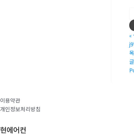
«
j
P
이용약관
개인정보처리방침
현에어컨