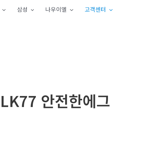
삼성
나우이엘
고객센터
ALK77 안전한에그