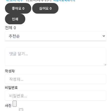
좋아요
0
싫어요
0
인쇄
전체
0
작성자
비밀번호
사진