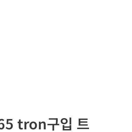
5 tron구입 트