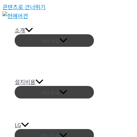
콘텐츠로 건너뛰기
소개
메뉴 토글
설치비용
메뉴 토글
LG
메뉴 토글