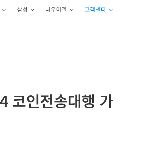
삼성
나우이엘
고객센터
24 코인전송대행 가