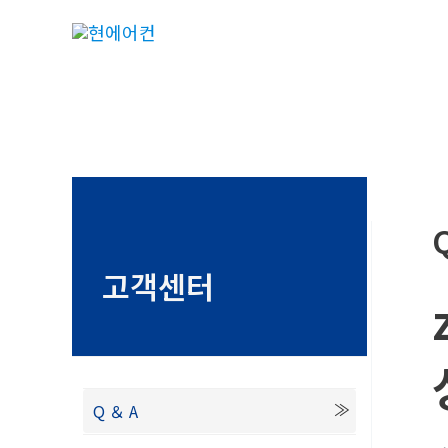
콘
텐
츠
로
건
너
뛰
기
고객센터
Q ＆ A