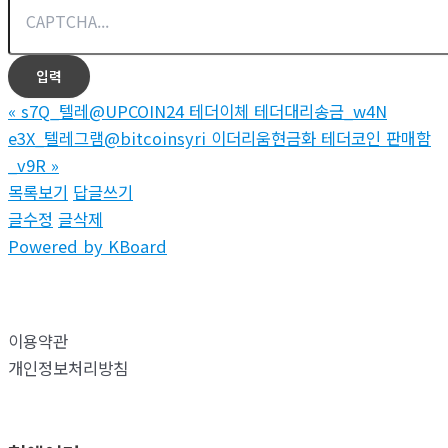
«
s7Q_텔레@UPCOIN24 테더이체 테더대리송금_w4N
e3X_텔레그램@bitcoinsyri 이더리움현금화 테더코인 판매함
_v9R
»
목록보기
답글쓰기
글수정
글삭제
Powered by KBoard
이용약관
개인정보처리방침