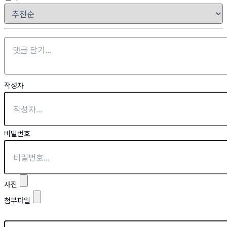
작성자
비밀번호
사진
첨부파일