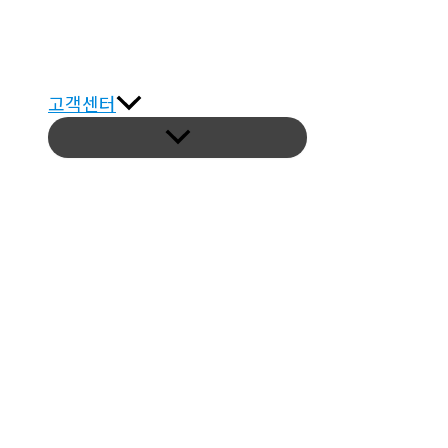
고객센터
메
뉴
토
글