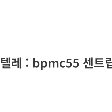
텔레 : bpmc55 센