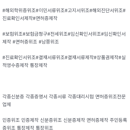
#해외학위증위조#이민서류위조#고지서위조#해외진단서위조#
진료확인서제작#면허증제작
#보험위조#보험금청구#전세위조#임신확인서위조#임신확인서
제작 #면허증위조 #남쯩위조
#진료확인서위조#결재서류위조#결재서류제작#상품권제작#실
적영수증제작 통장제작
각종신분증 각종증명서 각종서류 각종대리시험 면허증위조전문
업체
민증위조 민증제작 신분증위조 신분증제작 면허증제작 주민등록
증위조 통장제작 통장위조