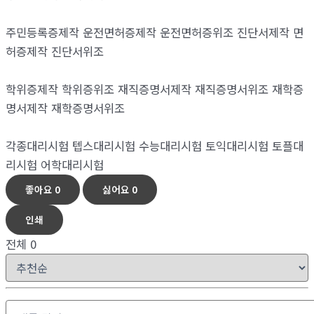
주민등록증제작 운전면허증제작 운전면허증위조 진단서제작 면
허증제작 진단서위조
학위증제작 학위증위조 재직증명서제작 재직증명서위조 재학증
명서제작 재학증명서위조
각종대리시험 텝스대리시험 수능대리시험 토익대리시험 토플대
리시험 어학대리시험
좋아요
0
싫어요
0
인쇄
전체
0