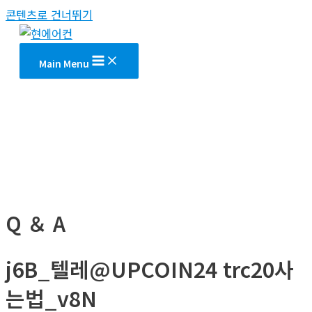
콘텐츠로 건너뛰기
Main Menu
Q ＆ A
j6B_텔레@UPCOIN24 trc20사
는법_v8N