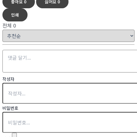
좋아요
0
싫어요
0
인쇄
전체
0
작성자
비밀번호