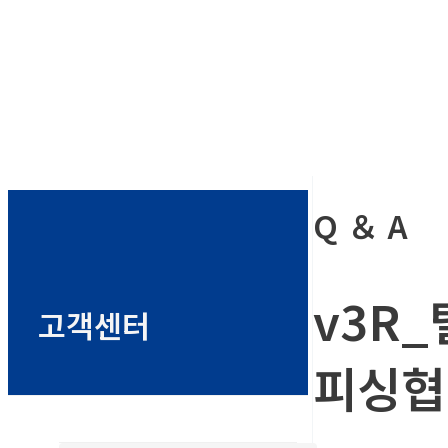
Q ＆ A
v3R
고객센터
피싱협