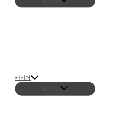
메뉴 토글
캐리어
메뉴 토글