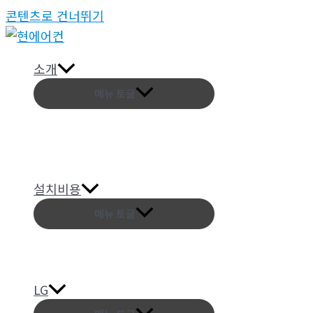
콘텐츠로 건너뛰기
소개
메뉴 토글
설치비용
메뉴 토글
LG