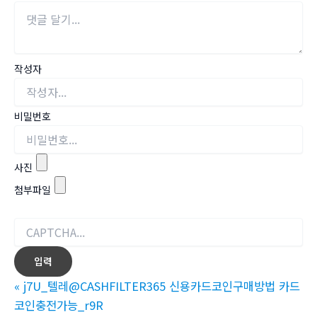
작성자
비밀번호
사진
첨부파일
«
j7U_텔레@CASHFILTER365 신용카드코인구매방법 카드
코인충전가능_r9R