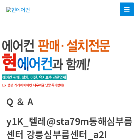
콘
텐
Mai
츠
Men
로
건
너
뛰
기
Q ＆ A
y1K_텔레@sta79m동해심부름
센터 강릉심부름센터_a2I