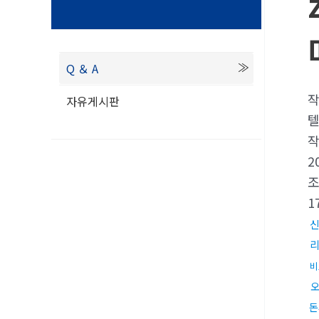
Q ＆ A
자유게시판
텔
2
1
비
돈