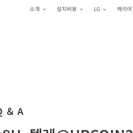
소개
설치비용
LG
캐리어
Q ＆ A