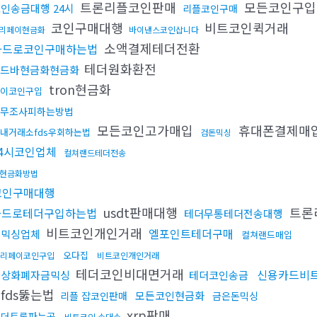
트론리플코인판매
모든코인구
인송금대행 24시
리플코인구매
코인구매대행
비트코인퀵거래
리페이현금화
바이낸스코인삽니다
소액결제테더전환
카드로코인구매하는법
테더원화환전
드바현금화현금화
tron현금화
이코인구입
무조사피하는방법
모든코인고가매입
휴대폰결제매
내거래소fds우회하는법
검돈믹싱
24시코인업체
컬쳐랜드테더전송
현금화방법
코인구매대행
usdt판매대행
트론
카드로테더구입하는법
테더무통테더전송대행
비트코인개인거래
엘포인트테더구매
돈믹싱업체
컬쳐랜드매입
오다집
리페이코인구입
비트코인개인거래
테더코인비대면거래
신용카드비
가상화폐자금믹싱
테더코인송금
fds뚫는법
모든코인현금화
리플 잡코인판매
금은돈믹싱
xrp판매
테더트론파는곳
비트코인 손대손