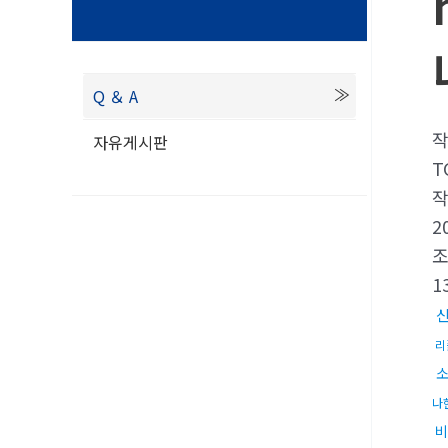
Q ＆ A
자유게시판
T
2
1
리
나
비