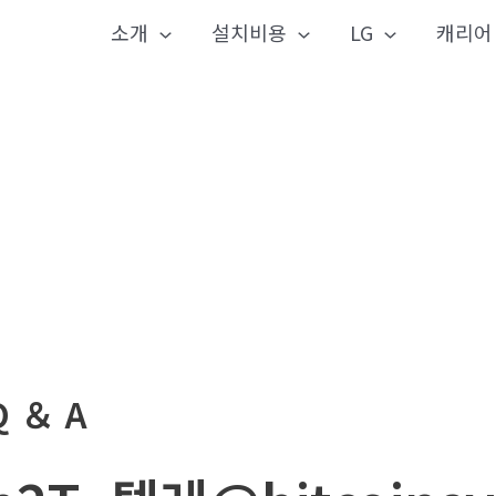
소개
설치비용
LG
캐리어
Q ＆ A