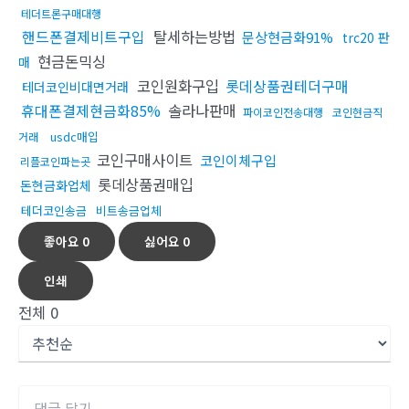
테더트론구매대행
핸드폰결제비트구입
탈세하는방법
문상현금화91%
trc20 판
현금돈믹싱
매
코인원화구입
롯데상품권테더구매
테더코인비대면거래
휴대폰결제현금화85%
솔라나판매
파이코인전송대행
코인현금직
usdc매입
거래
코인구매사이트
코인이체구입
리플코인파는곳
롯데상품권매입
돈현금화업체
테더코인송금
비트송금업체
좋아요
0
싫어요
0
인쇄
전체
0