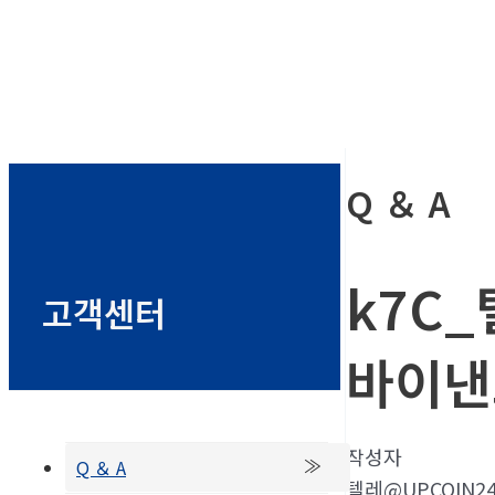
Q ＆ A
k7C
고객센터
바이낸
작성자
Q ＆ A
텔레@UPCOIN2