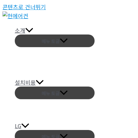
콘텐츠로 건너뛰기
소개
메뉴 토글
설치비용
메뉴 토글
LG
메뉴 토글