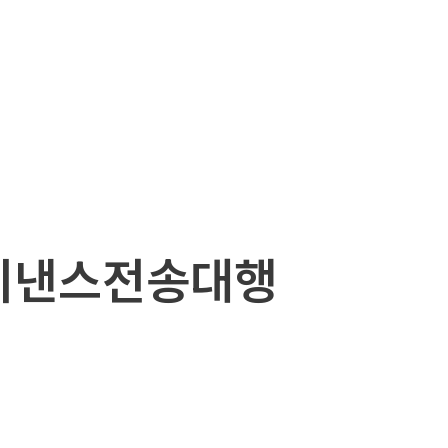
바이낸스전송대행