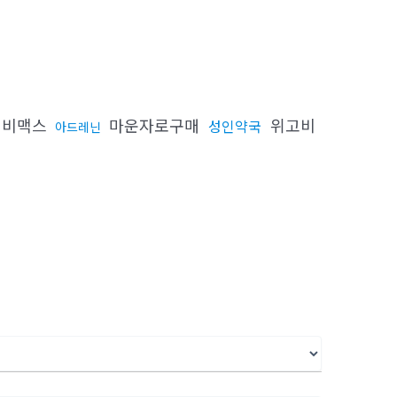
비맥스
마운자로구매
위고비
성인약국
아드레닌