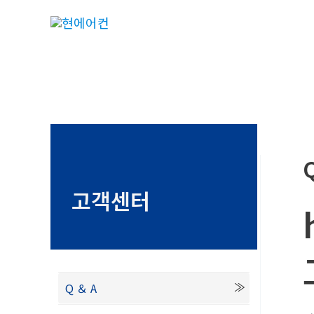
콘
텐
츠
로
건
너
뛰
기
고객센터
Q ＆ A