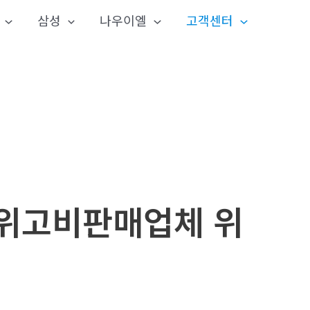
삼성
나우이엘
고객센터
5 위고비판매업체 위