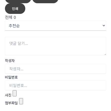
인쇄
전체
0
작성자
비밀번호
사진
첨부파일