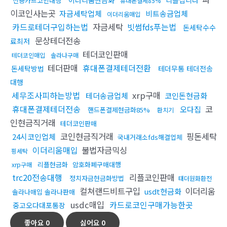
이더리움현금화
리플삽니다
신용카드코인대행
휴대폰결제85%
이코인사는곳
자금세탁업체
비트송금업체
이더리움매입
카드로테더구입하는법
자금세탁
빗썸fds푸는법
돈세탁수수
문상테더전송
료최저
테더코인판매
테더코인매입
솔라나구매
테더판매
휴대폰결제테더전환
돈세탁방법
테더무통 테더전송
대행
세무조사피하는방법
xrp구매
테더송금업체
코인돈현금화
휴대폰결제테더전송
코
오다집
핸드폰결제현금화85%
환치기
인현금직거래
테더코인판매
코인현금직거래
핑돈세탁
24시코인업체
국내거래소fds해결업체
이더리움매입
불법자금믹싱
핑세탁
리플현금화
암호화폐구매대행
xrp구매
trc20전송대행
리플코인판매
정치자금현금화방법
태더원화환전
컬쳐랜드비트구입
이더리움
usdt현금화
솔라나매입 솔라나판매
usdc매입
카드로코인구매가능한곳
중고오다대포통장
좋아요
0
싫어요
0