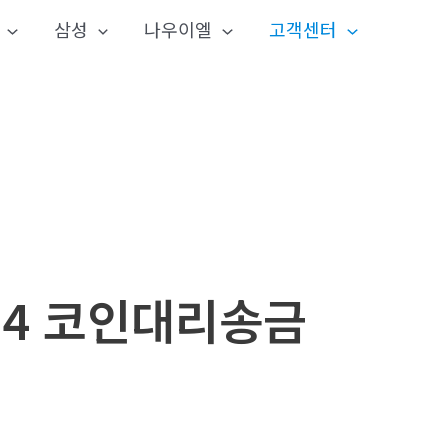
삼성
나우이엘
고객센터
24 코인대리송금