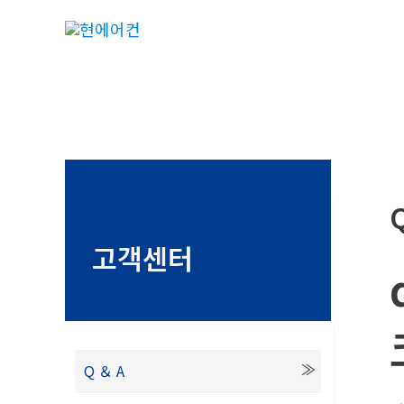
콘
텐
츠
로
건
너
뛰
기
고객센터
Q ＆ A