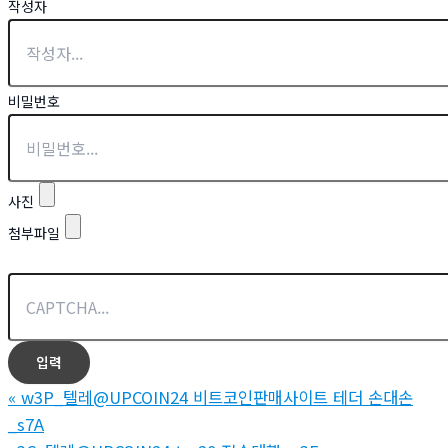
작성자
비밀번호
사진
첨부파일
«
w3P_텔레@UPCOIN24 비트코인판매사이트 테더 손대손
_s7A