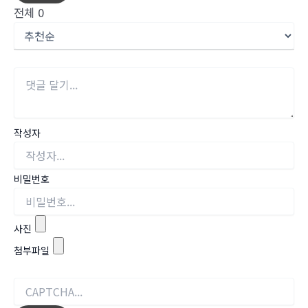
전체
0
작성자
비밀번호
사진
첨부파일