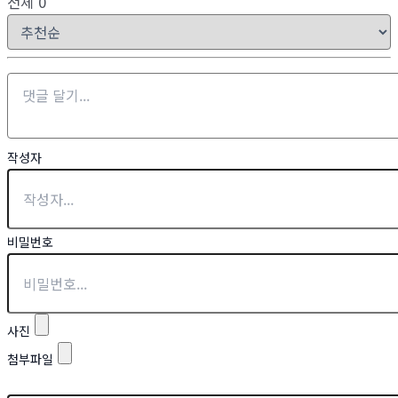
전체
0
작성자
비밀번호
사진
첨부파일