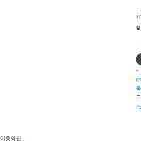
사
첨
«
c
P
이용약관