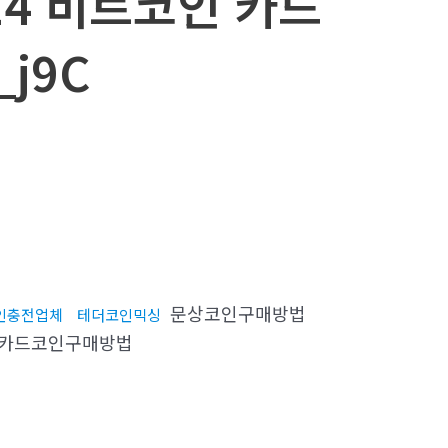
24 비트코인 카드
j9C
문상코인구매방법
인충전업체
테더코인믹싱
카드코인구매방법