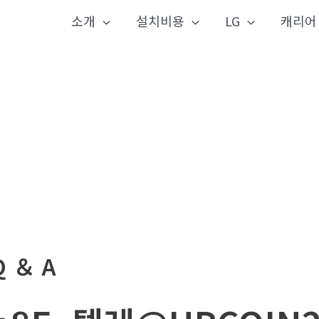
소개
설치비용
LG
캐리어
Q ＆ A