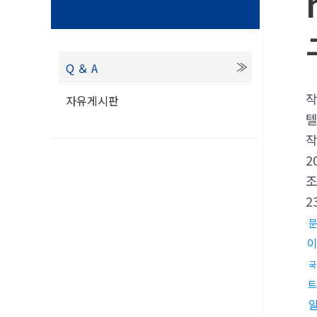
Q ＆ A
자유게시판
텔
2
2
국
트