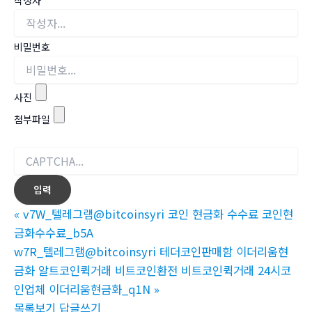
비밀번호
사진
첨부파일
«
v7W_텔레그램@bitcoinsyri 코인 현금화 수수료 코인현
금화수수료_b5A
w7R_텔레그램@bitcoinsyri 테더코인판매함 이더리움현
금화 알트코인퀵거래 비트코인환전 비트코인퀵거래 24시코
인업체 이더리움현금화_q1N
»
목록보기
답글쓰기