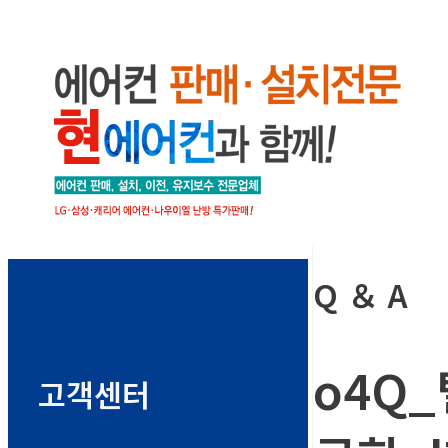
Q ＆ A
o4Q_
고객센터