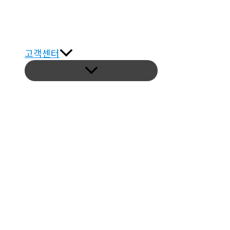
고객센터
메
뉴
토
글