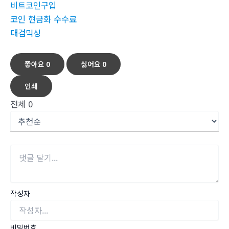
비트코인구입
코인 현금화 수수료
대검믹싱
좋아요
0
싫어요
0
인쇄
전체
0
작성자
비밀번호