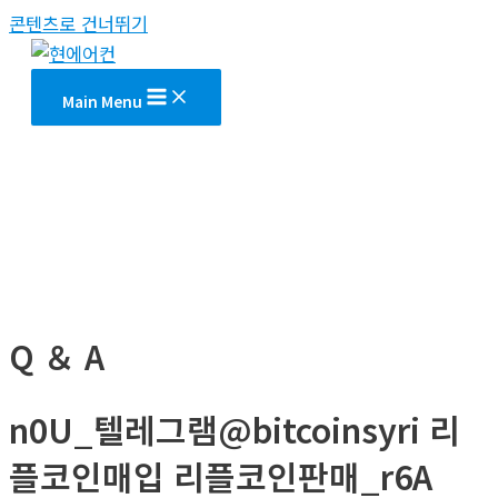
콘텐츠로 건너뛰기
Main Menu
Q ＆ A
n0U_텔레그램@bitcoinsyri 리
플코인매입 리플코인판매_r6A