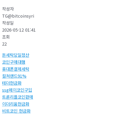
작성자
TG@bitcoinsyri
작성일
2026-05-12 01:41
조회
22
돈세탁당일정산
코인구매대행
휴대폰결제세탁
컬쳐랜드91%
테더현금화
ssg페이코인구입
트론리플코인판매
이더리움현금화
비트코인 현금화