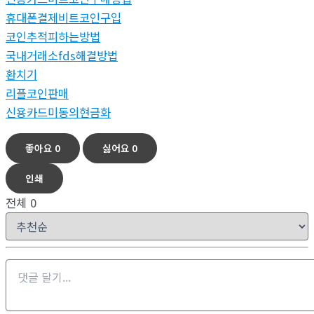
휴대폰결제비트코인구입
코인추적피하는방법
국내거래소fds해결방법
환치기
리플코인판매
신용카드미동의현금화
좋아요
0
싫어요
0
인쇄
전체
0