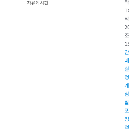
자유게시판
T
2
1