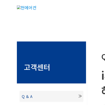
콘
텐
츠
로
건
너
뛰
기
고객센터
Q ＆ A