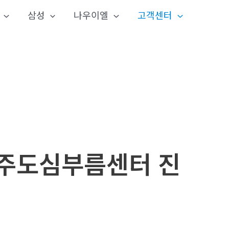
삼성
나우이엘
고객센터
제주도심부름센터 진