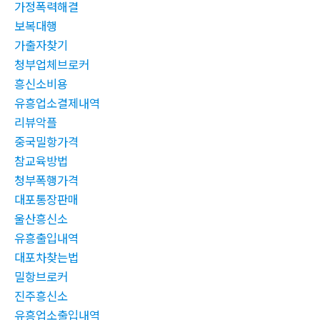
가정폭력해결
보복대행
가출자찾기
청부업체브로커
흥신소비용
유흥업소결제내역
리뷰악플
중국밀항가격
참교육방법
청부폭행가격
대포통장판매
울산흥신소
유흥출입내역
대포차찾는법
밀항브로커
진주흥신소
유흥업소출입내역