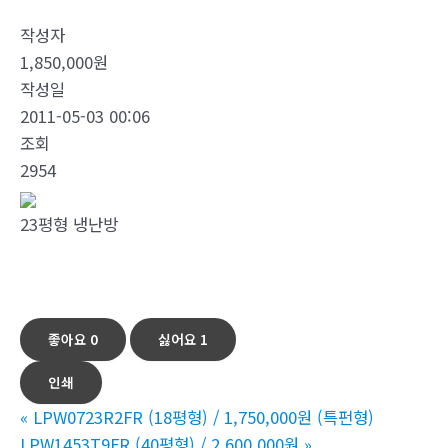
작성자
1,850,000원
작성일
2011-05-03 00:06
조회
2954
23평형 냉난방
좋아요
0
싫어요
1
인쇄
«
LPW0723R2FR (18평형) / 1,750,000원 (특펀형)
LPW1453T9FR (40평형) / 2,600,000원
»