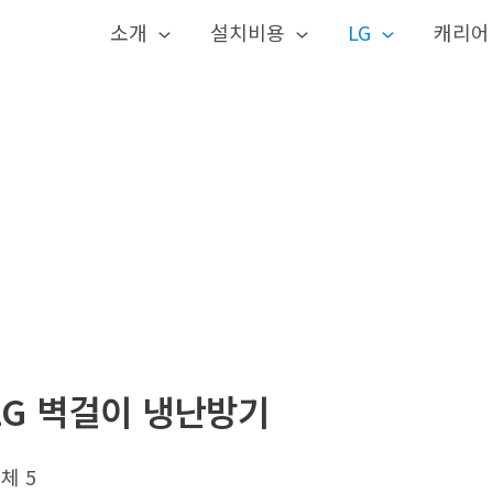
소개
설치비용
LG
캐리어
LG 벽걸이 냉난방기
체 5