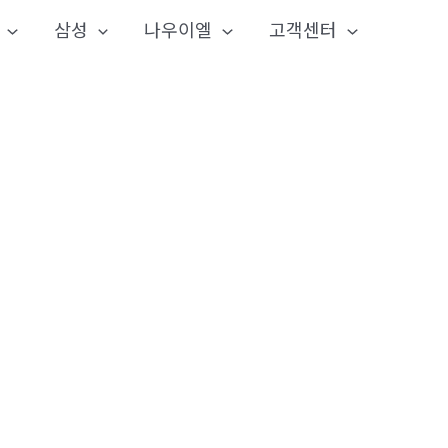
삼성
나우이엘
고객센터