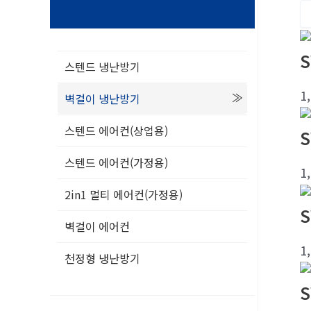
S
스텐드 냉난방기
1
벽걸이 냉난방기
스텐드 에어컨(상업용)
S
스텐드 에어컨(가정용)
1
2in1 멀티 에어컨(가정용)
S
벽걸이 에어컨
1
천정형 냉난방기
S