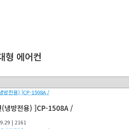
대형 에어컨
냉방전용) ]CP-1508A /
09.29
| 2161