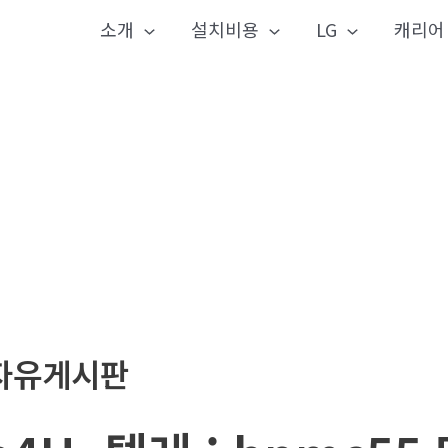
소개
설치비용
LG
캐리어
자유게시판