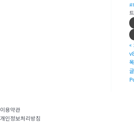
로
«
v
P
이용약관
개인정보처리방침