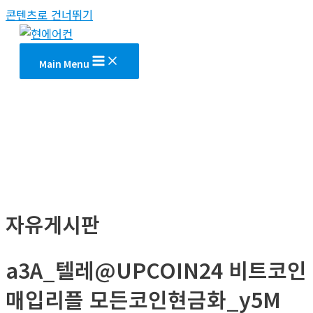
콘텐츠로 건너뛰기
Main Menu
자유게시판
a3A_텔레@UPCOIN24 비트코인
매입리플 모든코인현금화_y5M