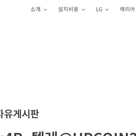
소개
설치비용
LG
캐리어
자유게시판