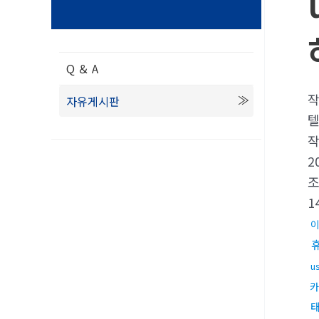
Q ＆ A
자유게시판
텔
2
1
u
카