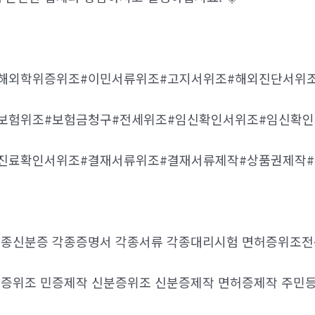
#해외학위증위조#이민서류위조#고지서위조#해외진단서위
보험위조#보험금청구#전세위조#임신확인서위조#임신확인
진료확인서위조#결재서류위조#결재서류제작#상품권제작#
종신분증 각종증명서 각종서류 각종대리시험 면허증위조
증위조 민증제작 신분증위조 신분증제작 면허증제작 주민