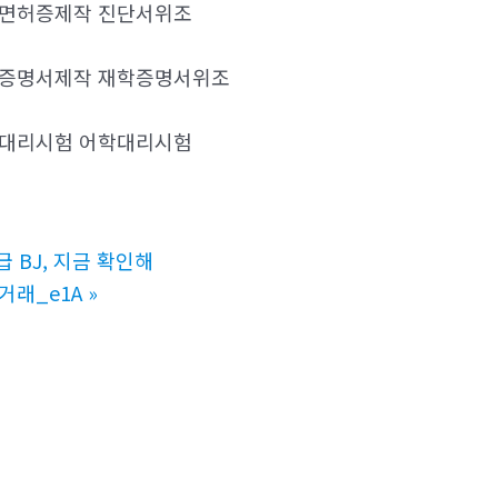
 면허증제작 진단서위조
학증명서제작 재학증명서위조
플대리시험 어학대리시험
 BJ, 지금 확인해
거래_e1A
»