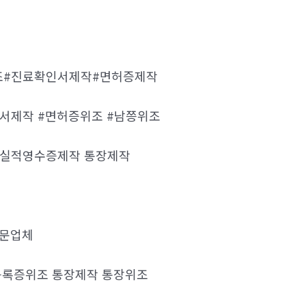
조#진료확인서제작#면허증제작
서제작 #면허증위조 #남쯩위조
실적영수증제작 통장제작
전문업체
등록증위조 통장제작 통장위조