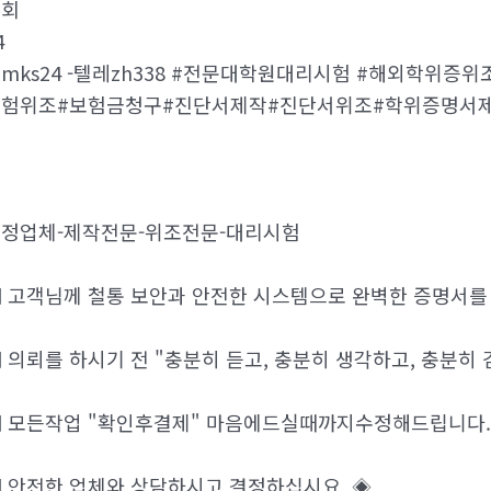
조회
4
mks24 -텔레zh338 #전문대학원대리시험 #해외학위
보험위조#보험금청구#진단서제작#진단서위조#학위증명서
정업체-제작전문-위조전문-대리시험
 고객님께 철통 보안과 안전한 시스템으로 완벽한 증명서를
 의뢰를 하시기 전 "충분히 듣고, 충분히 생각하고, 충분히 
 모든작업 "확인후결제" 마음에드실때까지수정해드립니다.
 안전한 업체와 상담하시고 결정하십시요. ◈