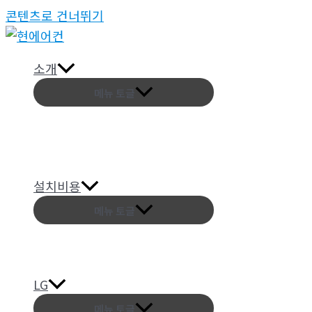
콘텐츠로 건너뛰기
소개
메뉴 토글
설치비용
메뉴 토글
LG
메뉴 토글