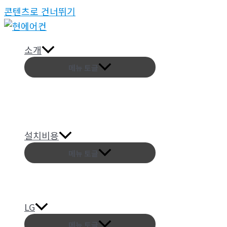
콘텐츠로 건너뛰기
소개
메뉴 토글
설치비용
메뉴 토글
LG
메뉴 토글