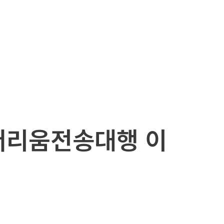
이더리움전송대행 이