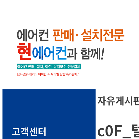
자유게시
c0F
고객센터