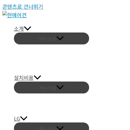
콘텐츠로 건너뛰기
소개
메뉴 토글
설치비용
메뉴 토글
LG
메뉴 토글