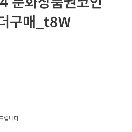
24 문화상품권코인
더구매_t8W
드립니다