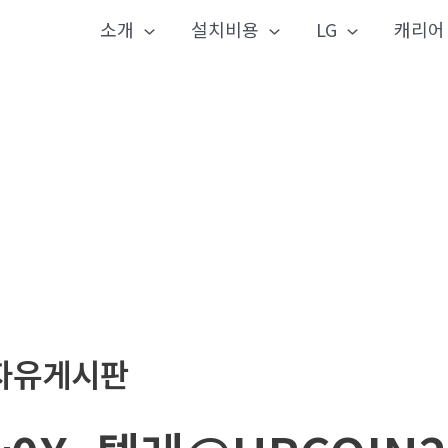
소개
설치비용
LG
캐리어
자유게시판