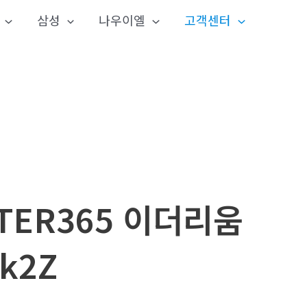
삼성
나우이엘
고객센터
TER365 이더리움
k2Z