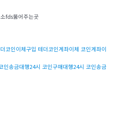
소fds뚫어주는곳
구입 테더코인이체구입 테더코인계좌이체 코인계좌이
4시 코인송금대행24시 코인구매대행24시 코인송금