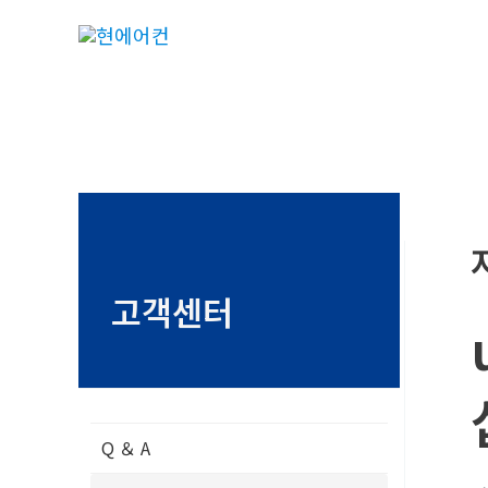
콘
텐
츠
로
건
너
뛰
기
고객센터
Q ＆ A