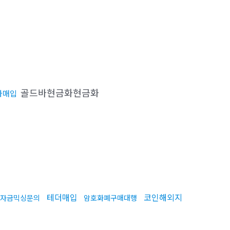
골드바현금화현금화
가매입
테더매입
코인해외지
자금믹싱문의
암호화폐구매대행