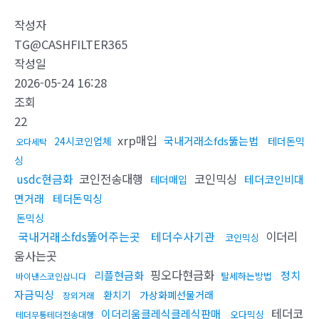
작성자
TG@CASHFILTER365
작성일
2026-05-24 16:28
조회
22
xrp매입
국내거래소fds뚫는법
24시코인업체
테더돈믹
오다세탁
싱
usdc현금화
코인전송대행
코인믹싱
테더코인비대
테더매입
면거래
테더돈믹싱
돈믹싱
국내거래소fds뚫어주는곳
테더수사기관
이더리
코인믹싱
움사는곳
핑오다현금화
리플현금화
정치
탈세하는방법
바이낸스코인삽니다
자금믹싱
환치기
가상화폐선물거래
장외거래
테더코
이더리움클레식클레식판매
오다믹싱
테더무통테더전송대행